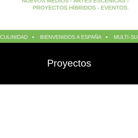
NUEVOS MEDIOS - ARTES ESCÉNICAS -
PROYECTOS HÍBRIDOS - EVENTOS.
AD
BIENVENIDOS A ESPAÑA
MULTI-SURVIVOR
Proyectos