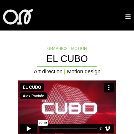
GRAPHICS
-
MOTION
EL CUBO
Art direction
|
Motion design